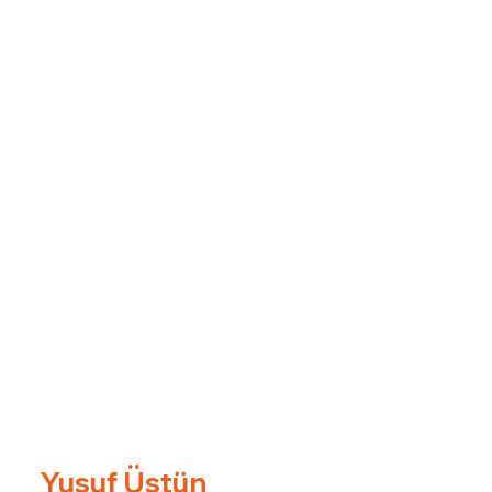
Yusuf Üstün