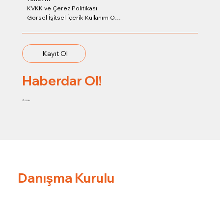
KVKK ve Çerez Politikası
Görsel İşitsel İçerik Kullanım Onay Formu
Kayıt Ol
Haberdar Ol!
© 2025
Danışma Kurulu