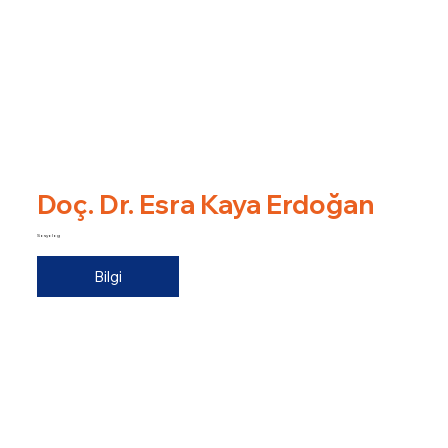
Doç. Dr. Esra Kaya Erdoğan
Sosyolog
Bilgi