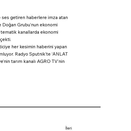
 ses getiren haberlere imza atan
e ve Doğan Grubu’nun ekonomi
e tematik kanallarda ekonomi
çekti.
ticiye her kesimin haberini yapan
mluyor. Radyo Sputnik’te ‘ANLAT
iye’nin tarım kanalı AGRO TV’nin
İleri