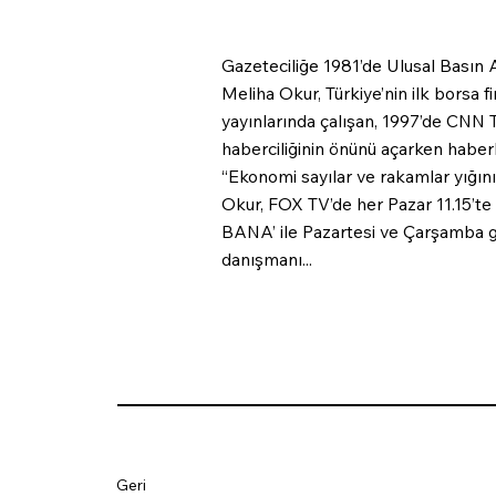
Gazeteciliğe 1981’de Ulusal Basın 
Meliha Okur, Türkiye’nin ilk borsa 
yayınlarında çalışan, 1997’de CNN 
haberciliğinin önünü açarken haberl
“Ekonomi sayılar ve rakamlar yığını 
Okur, FOX TV’de her Pazar 11.15’
BANA’ ile Pazartesi ve Çarşamba gün
danışmanı...
Geri