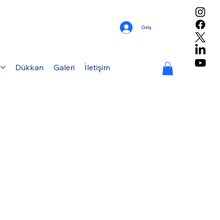
Giriş
g
Dükkan
Galeri
İletişim