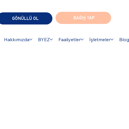
BAĞIŞ YAP
GÖNÜLLÜ OL
Hakkımızda
BYEZ
Faaliyetler
İşletmeler
Blo