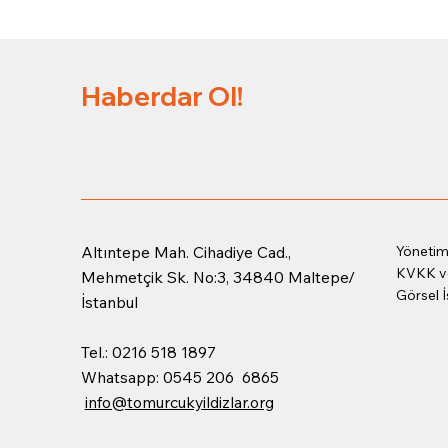
Haberdar Ol!
Altıntepe Mah. Cihadiye Cad.,
Yöneti
KVKK ve
Mehmetçik Sk. No:3, 34840 Maltepe/
Görsel İ
İstanbul
Tel.: 0216 518 1897
Whatsapp: 0545 206 6865
info@tomurcukyildizlar.org