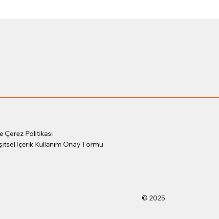
m
 Çerez Politikası
şitsel İçerik Kullanım Onay Formu
© 2025