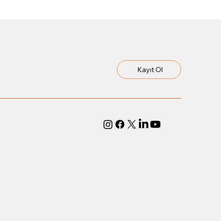
Kayıt Ol