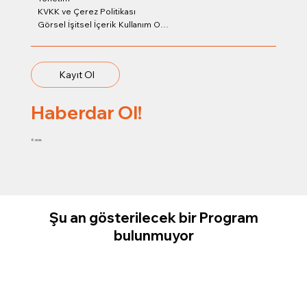
KVKK ve Çerez Politikası
Görsel İşitsel İçerik Kullanım Onay Formu
Kayıt Ol
Haberdar Ol!
© 2025
Şu an gösterilecek bir Program
bulunmuyor