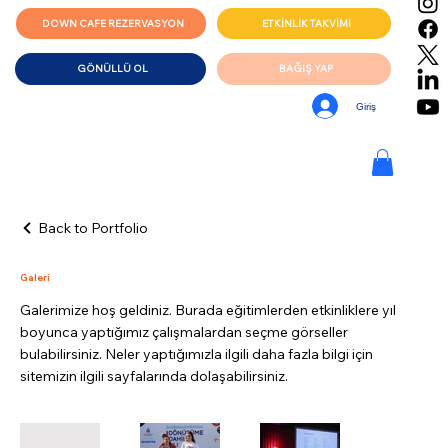
DOWN CAFE REZERVASYON
ETKİNLİK TAKVİMİ
GÖNÜLLÜ OL
BAĞIŞ YAP
Giriş
Back to Portfolio
Galeri
Galerimize hoş geldiniz. Burada eğitimlerden etkinliklere yıl
boyunca yaptığımız çalışmalardan seçme görseller
bulabilirsiniz. Neler yaptığımızla ilgili daha fazla bilgi için
sitemizin ilgili sayfalarında dolaşabilirsiniz.