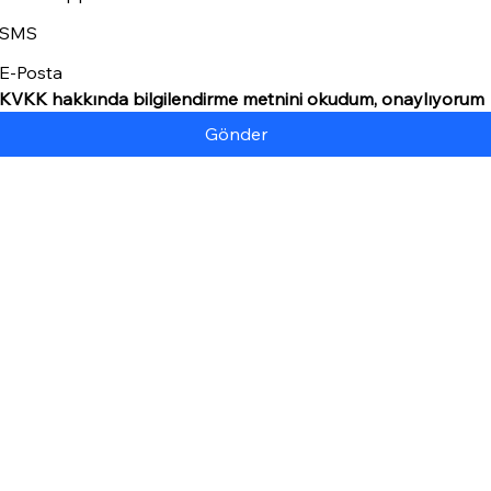
SMS
E-Posta
KVKK hakkında bilgilendirme metnini okudum, onaylıyorum
Gönder