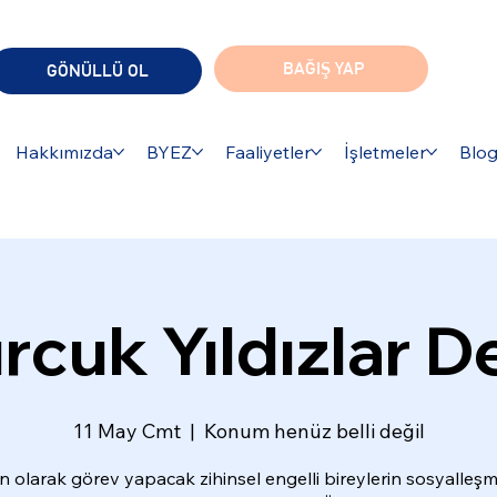
BAĞIŞ YAP
GÖNÜLLÜ OL
Hakkımızda
BYEZ
Faaliyetler
İşletmeler
Blo
cuk Yıldızlar De
11 May Cmt
  |  
Konum henüz belli değil
olarak görev yapacak zihinsel engelli bireylerin sosyalleşm