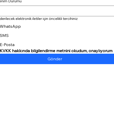
enim Durumu
rilecek elektronik iletiler için öncelikli tercihiniz
WhatsApp
SMS
E-Posta
KVKK hakkında bilgilendirme metnini okudum, onaylıyorum
Gönder