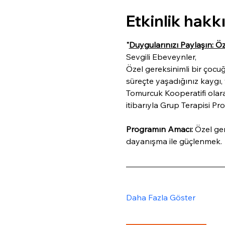
Etkinlik hakk
"
Duygularınızı Paylaşın: Öz
Sevgili Ebeveynler,
Özel gereksinimli bir çocu
süreçte yaşadığınız kaygı,
Tomurcuk Kooperatifi olar
itibarıyla Grup Terapisi Pr
Programın Amacı:
 Özel ge
dayanışma ile güçlenmek.
Daha Fazla Göster