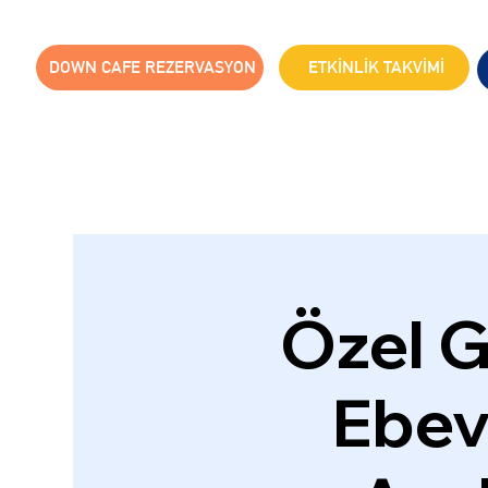
DOWN CAFE REZERVASYON
ETKİNLİK TAKVİMİ
Özel G
Ebeve