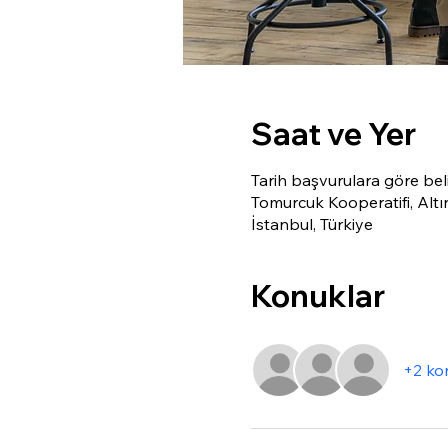
Saat ve Yer
Tarih başvurulara göre bel
Tomurcuk Kooperatifi, Alt
İstanbul, Türkiye
Konuklar
+2 ko