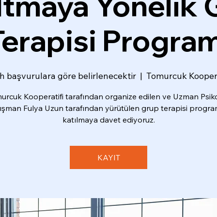
ltmaya Yönelik 
Terapisi Program
ih başvurulara göre belirlenecektir
  |  
Tomurcuk Koopera
urcuk Kooperatifi tarafından organize edilen ve Uzman Psik
şman Fulya Uzun tarafından yürütülen grup terapisi progr
katılmaya davet ediyoruz.
KAYIT