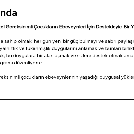
ında
el Gereksinimli Çocukların Ebeveynleri İçin Destekleyici Bir Y
ğa sahip olmak, her gün yeni bir güç bulmayı ve sabrı paylaşm
 yalnızlık ve tükenmişlik duygularını anlamak ve bunları birl
ak, bu duygulara bir alan açmak ve sizlere destek olmak ama
ogramı düzenliyoruz.
reksinimli çocukların ebeveynlerinin yaşadığı duygusal yükler