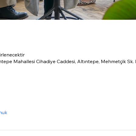
irlenecektir
ıntepe Mahallesi Cihadiye Caddesi, Altıntepe, Mehmetçik Sk
nuk