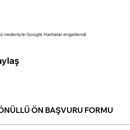
nız nedeniyle Google Haritalar engellendi.
aylaş
ÖNÜLLÜ ÖN BAŞVURU FORMU