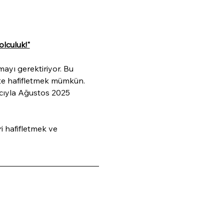
olculuk!"
ayı gerektiriyor. Bu 
ikte hafifletmek mümkün.
cıyla Ağustos 2025 
i hafifletmek ve 