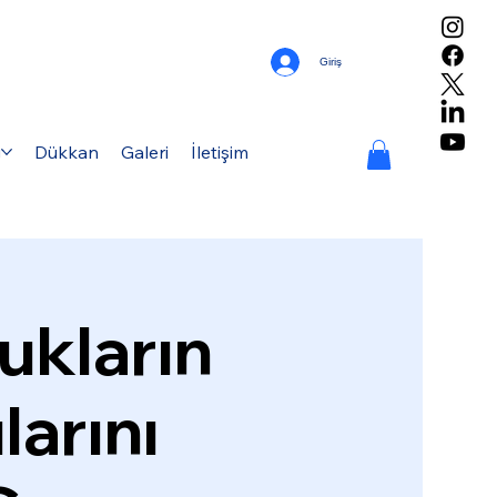
Giriş
g
Dükkan
Galeri
İletişim
ukların
larını