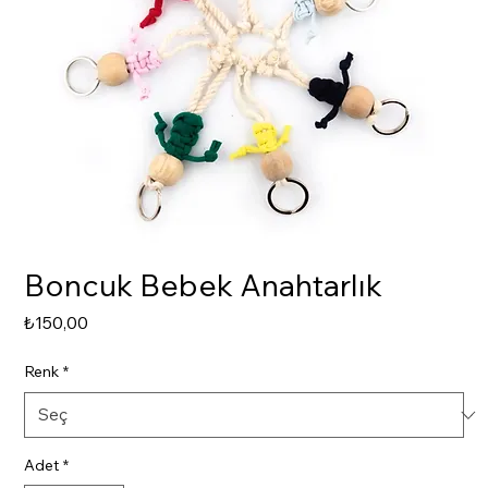
Boncuk Bebek Anahtarlık
Fiyat
₺150,00
Renk
*
Adet
*