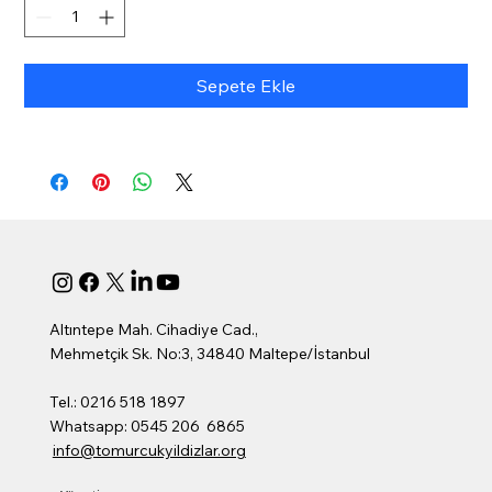
Sepete Ekle
Altıntepe Mah. Cihadiye Cad.,
Mehmetçik Sk. No:3, 34840 Maltepe/İstanbul
Tel.: 0216 518 1897
Whatsapp: 0545 206 6865
info@tomurcukyildizlar.org