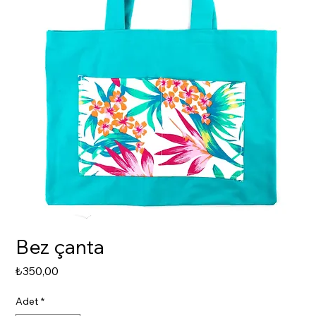
Bez çanta
Fiyat
₺350,00
Adet
*