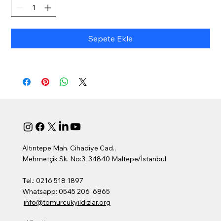
Sepete Ekle
Altıntepe Mah. Cihadiye Cad.,
Mehmetçik Sk. No:3, 34840 Maltepe/İstanbul
Tel.: 0216 518 1897
Whatsapp: 0545 206 6865
info@tomurcukyildizlar.org