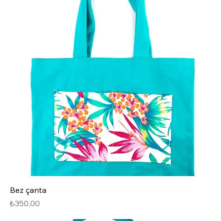
Bez çanta
Fiyat
₺350,00