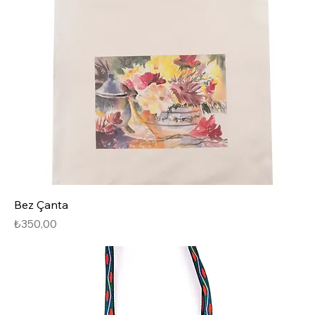
Bez Çanta
Fiyat
₺350,00