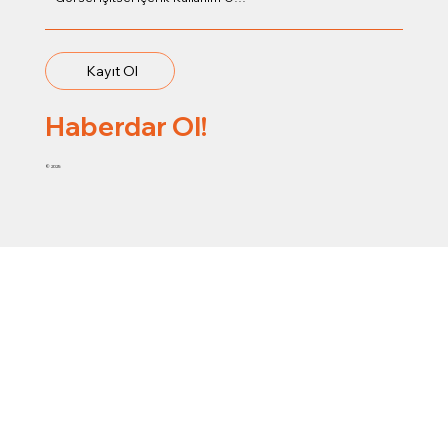
Kayıt Ol
Haberdar Ol!
© 2025